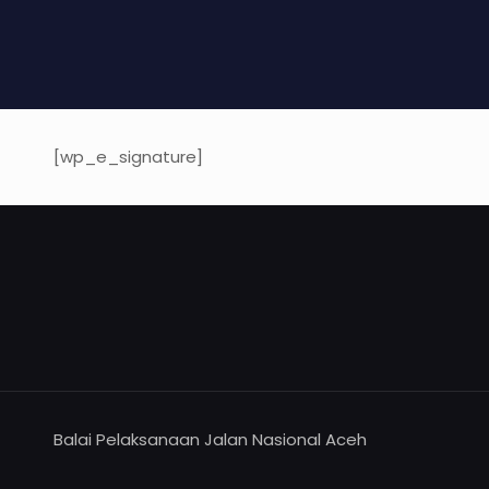
[wp_e_signature]
Balai Pelaksanaan Jalan Nasional Aceh